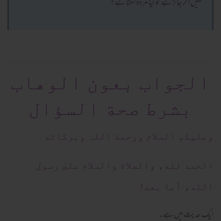
نہیں اگر جائز ہے تو کیا مردہ سنتا ہے؟
الجواب بعون الوهاب
بشرط صحة السؤال
وعلیکم السلام ورحمة اللہ وبرکاته
الحمد لله، والصلاة والسلام علىٰ رسول
الله، أما بعد!
ایک حدیث میں ہے۔