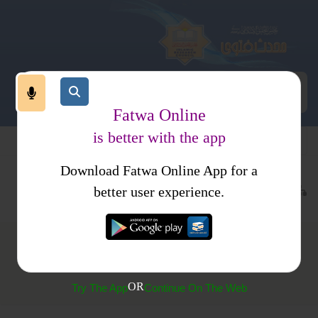
Fatwa Online
is better with the app
Download Fatwa Online App for a
عبادات
نماز
امامت
کتب فتاوی
فتاوی اسلامیہ
better user experience.
(622) عمامہ (پگڑی) کے بغیر امامت
OR
Try The App
Continue On The Web