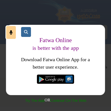
Fatwa Online
is better with the app
Download Fatwa Online App for a
عبادات
نماز
متفرقات
کتب فتاوی
فتاوی اسلامیہ
better user experience.
(551) کیا کوئی نماز فائدہ بھی ہے؟
OR
Try The App
Continue On The Web